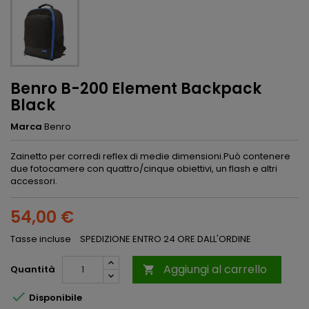
Benro B-200 Element Backpack
Black
Marca
Benro
Zainetto per corredi reflex di medie dimensioni.Può contenere
due fotocamere con quattro/cinque obiettivi, un flash e altri
accessori.
54,00 €
Tasse incluse
SPEDIZIONE ENTRO 24 ORE DALL'ORDINE
Aggiungi al carrello
Quantità


Disponibile