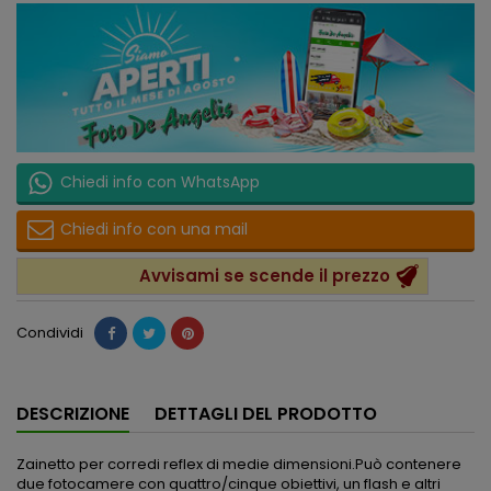
Chiedi info con WhatsApp
Chiedi info con una mail
Avvisami se scende il prezzo
Condividi
DESCRIZIONE
DETTAGLI DEL PRODOTTO
Zainetto per corredi reflex di medie dimensioni.Può contenere
due fotocamere con quattro/cinque obiettivi, un flash e altri