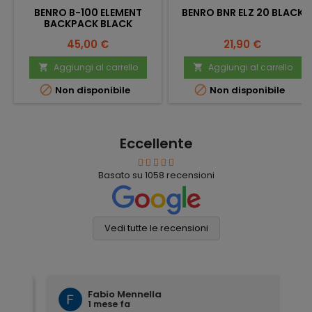
BENRO B-100 ELEMENT
BENRO BNR ELZ 20 BLACK
BACKPACK BLACK
Prezzo
Prezzo
45,00 €
21,90 €
Aggiungi al carrello
Aggiungi al carrello




Non disponibile
Non disponibile
Eccellente
Basato su
1058
recensioni
Vedi tutte le recensioni
Fabio Mennella
1 mese fa