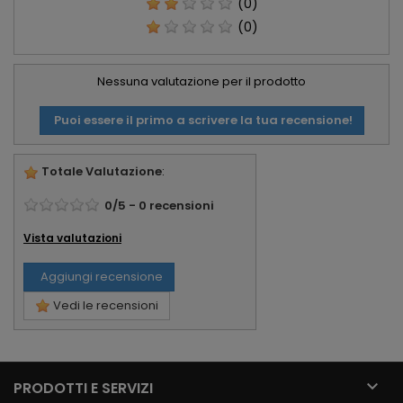
(0)
(0)
Nessuna valutazione per il prodotto
Puoi essere il primo a scrivere la tua recensione!
Totale Valutazione
:
0
/
5
-
0
recensioni
Vista valutazioni
Aggiungi recensione
Vedi le recensioni

PRODOTTI E SERVIZI