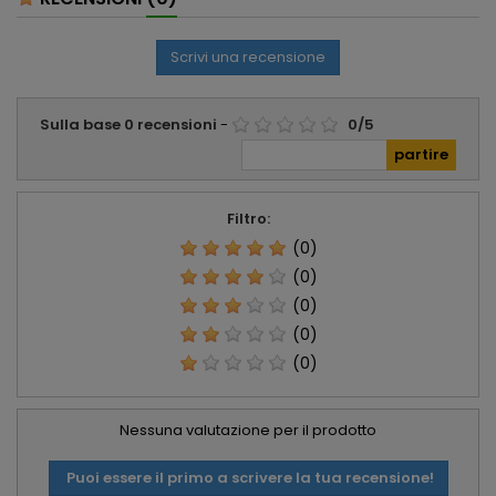
Scrivi una recensione
Sulla base
0
recensioni
-
0
/
5
Filtro:
(0)
(0)
(0)
(0)
(0)
Nessuna valutazione per il prodotto
Puoi essere il primo a scrivere la tua recensione!