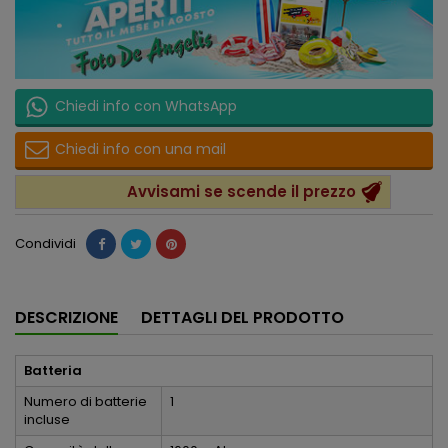
Chiedi info con WhatsApp
Chiedi info con una mail
Avvisami se scende il prezzo
Condividi
DESCRIZIONE
DETTAGLI DEL PRODOTTO
Batteria
Numero di batterie
1
incluse