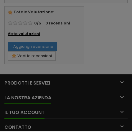
Totale Valutazione
:
0
/
5
-
0
recensioni
Vista valutazioni
Aggiungi recensione
Vedi le recensioni

PRODOTTI E SERVIZI

LA NOSTRA AZIENDA

IL TUO ACCOUNT

CONTATTO