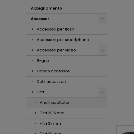
Abbigliamento
Accessori
Accessori per flash
Accessori per smartphone
Accessori per video
B-grip
Canon accessori
Dotz accessori
Filtri
Anelli adattatori
Filtri 30,5 mm
Filtri 37 mm
Filtri 39 mm