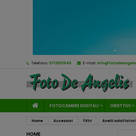
Telefono:
0712801945
E-mail:
info@fotodeangelis
FOTOCAMERE DIGITALI
OBIETTIVI
Home
Accessori
Filtri
Anelli adattatori
HOME