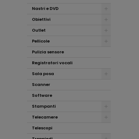
Nastri e DVD
Obiettivi
Outlet
Pellicole
Pulizia sensore
Registratori vocali
Sala posa
Scanner
Software
Stampanti
Telecamere
Telescopi
Treppiedi