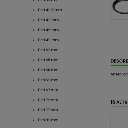
Filtri 40,5 mm
Filtri 43 mm
Filtri 46 mm
Filtri 49 mm
Filtri 52 mm
Filtri 55 mm
DESCRI
Filtri 58 mm
Anello ad
Filtri 62 mm
Filtri 67 mm
Filtri 72 mm
16 ALT
Filtri 77 mm
Filtri 82 mm