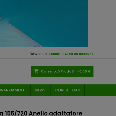
Benvenuto,
Accedi
o
Crea un account
shopping_cart
Carrello:
0
Prodotti - 0,00 €
INANZIAMENTI
NEWS
CONTATTACI
 155/720 Anello adattatore