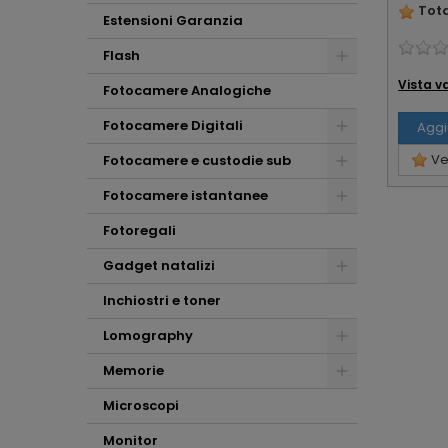
Tota
Estensioni Garanzia
Flash
Vista v
Fotocamere Analogiche
Fotocamere Digitali
Aggi
Ved
Fotocamere e custodie sub
Fotocamere istantanee
Fotoregali
Gadget natalizi
Inchiostri e toner
Lomography
Memorie
Microscopi
Monitor