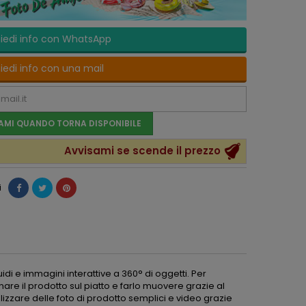
iedi info con WhatsApp
iedi info con una mail
AMI QUANDO TORNA DISPONIBILE
Avvisami se scende il prezzo
i
di e immagini interattive a 360° di oggetti. Per
re il prodotto sul piatto e farlo muovere grazie al
izzare delle foto di prodotto semplici e video grazie