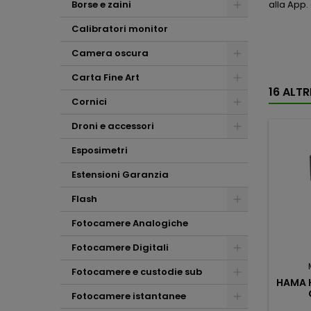
Borse e zaini
alla App.
Calibratori monitor
Camera oscura
Carta Fine Art
16 ALT
Cornici
Droni e accessori
Esposimetri
Estensioni Garanzia
Flash
Fotocamere Analogiche
Fotocamere Digitali
Fotocamere e custodie sub
HAMA 
Fotocamere istantanee