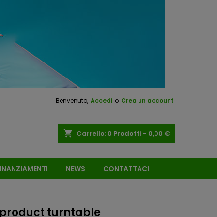
Benvenuto,
Accedi
o
Crea un account
shopping_cart
Carrello:
0
Prodotti - 0,00 €
INANZIAMENTI
NEWS
CONTATTACI
 product turntable