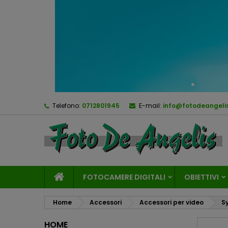
Telefono:
0712801945
E-mail:
info@fotodeangelis
FOTOCAMERE DIGITALI
OBIETTIVI
Home
Accessori
Accessori per video
S
HOME