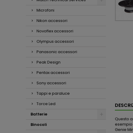
Microfoni
Nikon accessori
Novoflex accessori
Olympus accessori
Panasonic accessori
Peak Design
Pentax accessori
Sony accessori
Tappi e paraluce
Torce Led
DESCRI
Batterie
Questo ac
esempio p
Binocoli
Genie Min