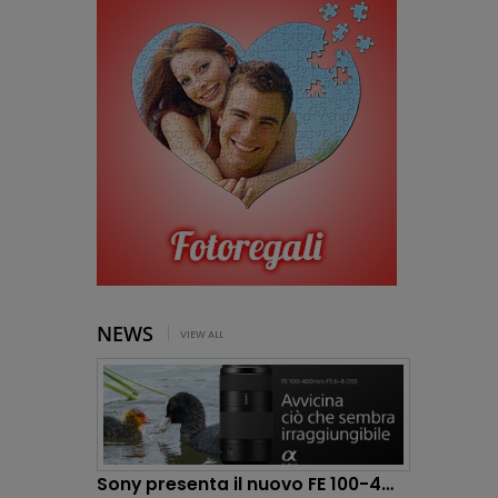
NEWS
VIEW ALL
Sony presenta il nuovo FE 100-400mm F5.6-8 OSS:...