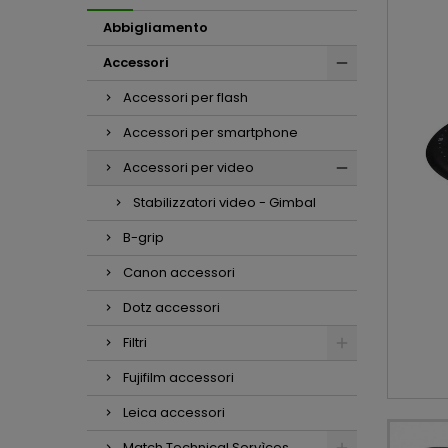
Abbigliamento
Accessori
Accessori per flash
Accessori per smartphone
Accessori per video
Stabilizzatori video - Gimbal
B-grip
Canon accessori
Dotz accessori
Filtri
Fujifilm accessori
Leica accessori
Match Technical Servìces