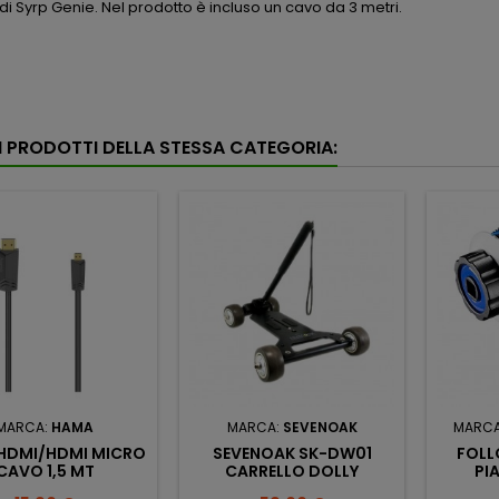
 di Syrp Genie. Nel prodotto è incluso un cavo da 3 metri.
RI PRODOTTI DELLA STESSA CATEGORIA:
MARCA:
HAMA
MARCA:
SEVENOAK
MARC
HDMI/HDMI MICRO
SEVENOAK SK-DW01
FOLL
CAVO 1,5 MT
CARRELLO DOLLY
PI