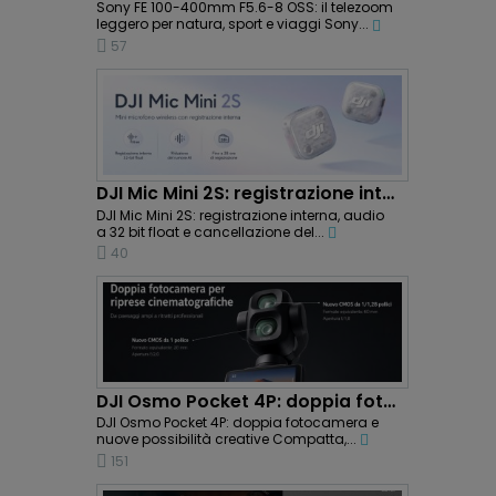
Sony FE 100-400mm F5.6-8 OSS: il telezoom
leggero per natura, sport e viaggi Sony...
57
DJI Mic Mini 2S: registrazione interna e...
DJI Mic Mini 2S: registrazione interna, audio
a 32 bit float e cancellazione del...
40
DJI Osmo Pocket 4P: doppia fotocamera e riprese...
DJI Osmo Pocket 4P: doppia fotocamera e
nuove possibilità creative Compatta,...
151