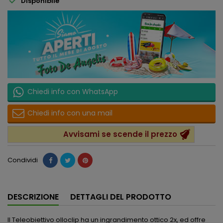
Disponibile
Chiedi info con WhatsApp
Chiedi info con una mail
Avvisami se scende il prezzo
Condividi
DESCRIZIONE
DETTAGLI DEL PRODOTTO
Il Teleobiettivo olloclip ha un ingrandimento ottico 2x, ed offre