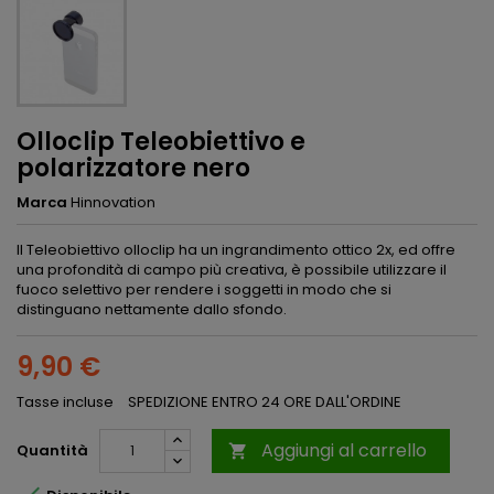
Olloclip Teleobiettivo e
polarizzatore nero
Marca
Hinnovation
Il Teleobiettivo olloclip ha un ingrandimento ottico 2x, ed offre
una profondità di campo più creativa, è possibile utilizzare il
fuoco selettivo per rendere i soggetti in modo che si
distinguano nettamente dallo sfondo.
9,90 €
Tasse incluse
SPEDIZIONE ENTRO 24 ORE DALL'ORDINE
Aggiungi al carrello
Quantità

