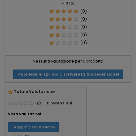
Filtro:
(0)
(0)
(0)
(0)
(0)
Nessuna valutazione per il prodotto
Puoi essere il primo a scrivere la tua recensione!
Totale Valutazione
:
0
/
5
-
0
recensioni
Vista valutazioni
Aggiungi recensione