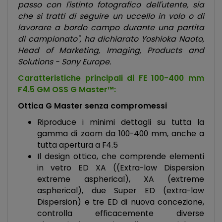
passo con l'istinto fotografico dell'utente, sia
che si tratti di seguire un uccello in volo o di
lavorare a bordo campo durante una partita
di campionato", ha dichiarato Yoshioka Naoto,
Head of Marketing, Imaging, Products and
Solutions - Sony Europe.
Caratteristiche principali di FE 100-400 mm
F4.5 GM OSS G Master™:
Ottica G Master senza compromessi
Riproduce i minimi dettagli su tutta la
gamma di zoom da 100-400 mm, anche a
tutta apertura a F4.5
Il design ottico, che comprende elementi
in vetro ED XA ((Extra-low Dispersion
extreme aspherical), XA (extreme
aspherical), due Super ED (extra-low
Dispersion) e tre ED di nuova concezione,
controlla efficacemente diverse