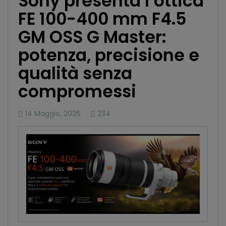
Sony presenta l’ottica
FE 100-400 mm F4.5
GM OSS G Master:
potenza, precisione e
qualità senza
compromessi
14 Maggio, 2026
234