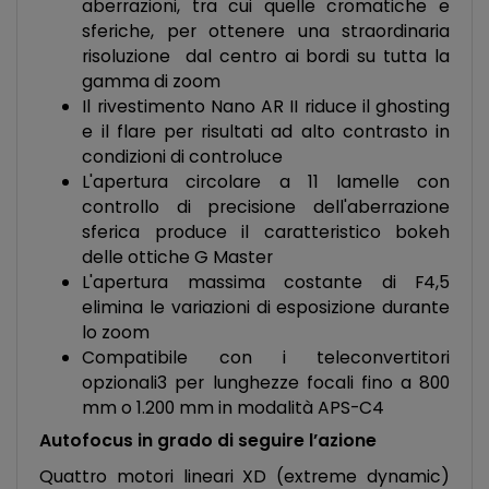
aberrazioni, tra cui quelle cromatiche e
sferiche, per ottenere una straordinaria
risoluzione ​ dal centro ai bordi su tutta la
gamma di zoom
Il rivestimento Nano AR II riduce il ghosting
e il flare per risultati ad alto contrasto in
condizioni di controluce
L'apertura circolare a 11 lamelle con
controllo di precisione dell'aberrazione
sferica produce il caratteristico bokeh
delle ottiche G Master
L'apertura massima costante di F4,5
elimina le variazioni di esposizione durante
lo zoom
Compatibile con i teleconvertitori
opzionali3 per lunghezze focali fino a 800
mm o 1.200 mm in modalità APS-C4
Autofocus in grado di seguire l’azione
Quattro motori lineari XD (extreme dynamic)