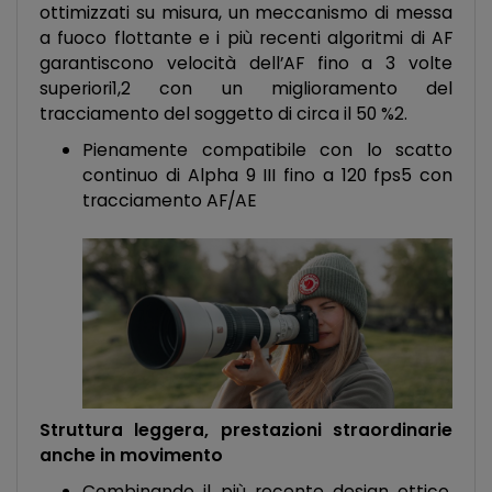
ottimizzati su misura, un meccanismo di messa
a fuoco flottante e i più recenti algoritmi di AF
garantiscono velocità dell’AF fino a 3 volte
superiori1,2 con un miglioramento del
tracciamento del soggetto di circa il 50 %2.
Pienamente compatibile con lo scatto
continuo di Alpha 9 III fino a 120 fps5 con
tracciamento AF/AE
Struttura leggera, prestazioni straordinarie
anche in movimento
Combinando il più recente design ottico,