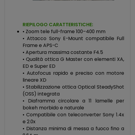
RIEPILOGO CARATTERISTICHE:
• Zoom tele full-frame 100–400 mm
• Attacco Sony E-Mount compatibile Full
Frame e APS-C
• Apertura massima costante F4.5
• Qualità ottica G Master con elementi XA,
ED e Super ED
• Autofocus rapido e preciso con motore
lineare XD
• Stabilizzazione ottica Optical SteadyShot
(OSS) integrata
• Diaframma circolare a 11 lamelle per
bokeh morbido e naturale
• Compatibile con teleconverter Sony 1.4x
e 2.0x
• Distanza minima di messa a fuoco fino a