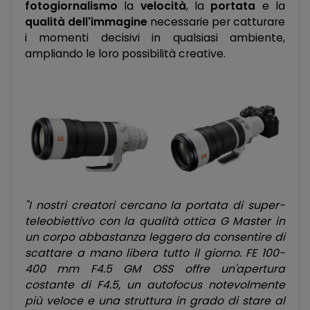
fotogiornalismo
la
velocità
, la
portata
e la
qualità dell'immagine
necessarie per catturare
i momenti decisivi in qualsiasi ambiente,
ampliando le loro possibilità creative.
"I nostri creatori cercano la portata di super-
teleobiettivo con la qualità ottica G Master in
un corpo abbastanza leggero da consentire di
scattare a mano libera tutto il giorno. FE 100-
400 mm F4.5 GM OSS offre un'apertura
costante di F4.5, un autofocus notevolmente
più veloce e una struttura in grado di stare al