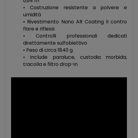
0,64 m
• Costruzione resistente a polvere e
umidità
• Rivestimento Nano AR Coating II contro
flare e riflessi
• Controlli professionali dedicati
direttamente sull’obiettivo
• Peso di circa 1840 g
• Include paraluce, custodia morbida,
tracolla e filtro drop-in