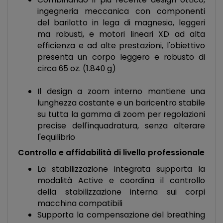
ingegneria meccanica con componenti
del barilotto in lega di magnesio, leggeri
ma robusti, e motori lineari XD ad alta
efficienza e ad alte prestazioni, l'obiettivo
presenta un corpo leggero e robusto di
circa 65 oz. (1.840 g)
Il design a zoom interno mantiene una
lunghezza costante e un baricentro stabile
su tutta la gamma di zoom per regolazioni
precise dell'inquadratura, senza alterare
l'equilibrio
Controllo e affidabilità di livello professionale
La stabilizzazione integrata supporta la
modalità Active e coordina il controllo
della stabilizzazione interna sui corpi
macchina compatibili
Supporta la compensazione del breathing